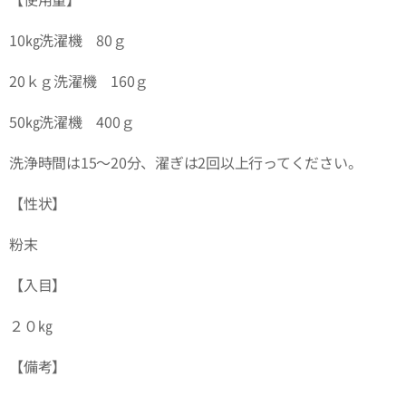
10㎏洗濯機 80ｇ
20ｋｇ洗濯機 160ｇ
50㎏洗濯機 400ｇ
洗浄時間は15～20分、濯ぎは2回以上行ってください。
【性状】
粉末
【入目】
２０㎏
【備考】