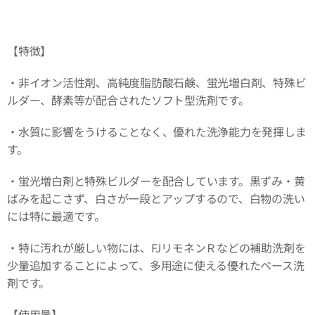
【特徴】
・非イオン活性剤、高純度脂肪酸石鹸、蛍光増白剤、特殊ビ
ルダー、酵素等が配合されたソフト型洗剤です。
・水質に影響をうけることなく、優れた洗浄能力を発揮しま
す。
・蛍光増白剤と特殊ビルダーを配合しています。黒ずみ・黄
ばみを起こさず、白さが一段とアップするので、白物の洗い
には特に最適です。
・特に汚れが厳しい物には、FJリモネンＲなどの補助洗剤を
少量追加することによって、多用途に使える優れたベース洗
剤です。
【使用量】